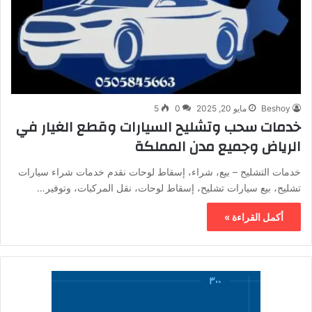
Beshoy
مايو 20, 2025
0
5
خدمات سحب وتشليح السيارات وقطع الغيار في
الرياض وجميع مدن المملكة
خدمات التشليح – بيع، شراء، إسقاط لوحات نقدم خدمات شراء سيارات
تشليح، بيع سيارات تشليح، إسقاط لوحات، نقل المركبات، وتوفير…
أكمل القراءة »