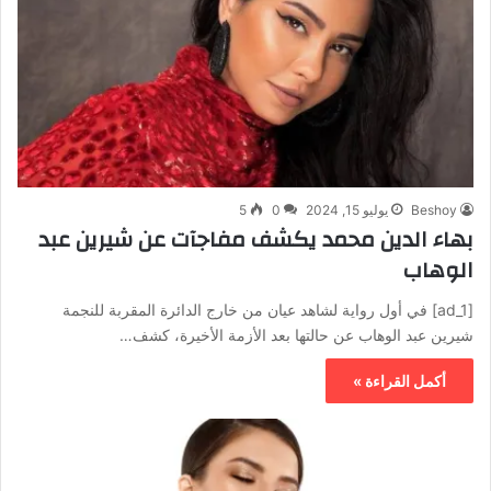
Beshoy
يوليو 15, 2024
0
5
بهاء الدين محمد يكشف مفاجآت عن شيرين عبد
الوهاب
[ad_1] في أول رواية لشاهد عيان من خارج الدائرة المقربة للنجمة
شيرين عبد الوهاب عن حالتها بعد الأزمة الأخيرة، كشف…
أكمل القراءة »