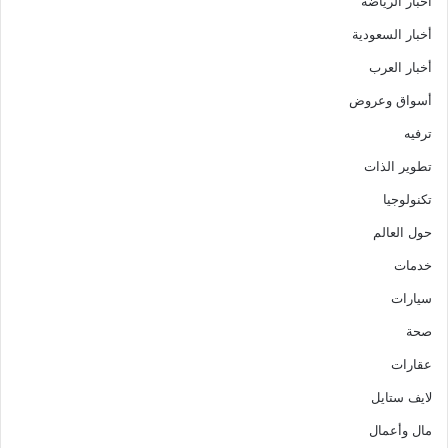
أخبار الرياضة
أخبار السعودية
أخبار العرب
أسواق وعروض
ترفيه
تطوير الذات
تكنولوجيا
حول العالم
خدمات
سيارات
صحة
عقارات
لايف ستايل
مال وأعمال