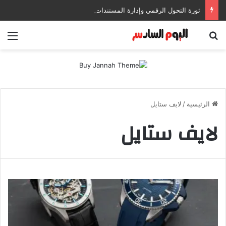
ثورة التحول الرقمي وإدارة المستندات: كيف تعزز إنتاجيتك وتحمي بياناتك في بيئات العمل الحديثة؟
بحث عن
الق
الرئيسية
/
لايف ستايل
لايف ستايل