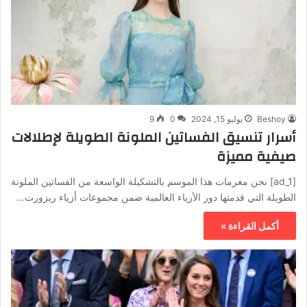
Beshoy
يوليو 15, 2024
0
9
أسرار تنسيق الفساتين الملونة الطويلة لإطلالات
صيفية مميزة
[ad_1] نحن مغرمات هذا الموسم بالتشكيلة الواسعة من الفساتين الملونة
الطويلة التي قدمتها دور الأزياء العالمية ضمن مجموعات أزياء ريزورت…
أكمل القراءة »