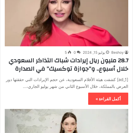
Beshoy
يوليو 15, 2024
0
5
28.7 مليون ريال إيرادات شباك التذاكر السعودي
خلال أسبوع.. و”جوازة توكسيك” في الصدارة
[ad_1] كشفت هيئة الأفلام السعودية، عن حجم الإيرادات التي حققتها دور
العرض بالمملكة، خلال الأسبوع الثاني من شهر يوليو الجاري،…
أكمل القراءة »