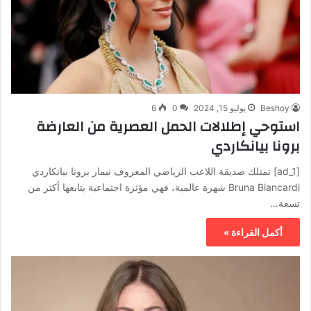
Beshoy
يوليو 15, 2024
0
6
استوحي إطلالات الحمل العصرية من العارضة
برونا بيانكاردي
[ad_1] تمتلك صديقة اللاعب الرياضي المعروف نيمار برونا بيانكاردي
Bruna Biancardi شهرة عالمية، فهي مؤثرة اجتماعية يتابعها أكثر من
تسعة…
أكمل القراءة »