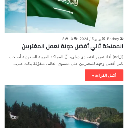
Beshoy
يوليو 15, 2024
0
8
المملكة ثاني أفضل دولة لعمل المغتربين
[ad_1] أفاد تقرير اقتصادي دولي، أنَّ المملكة العربية السعودية أصبحت
ثاني أفضل وجهة للمغتربين على مستوى العالم، متفوِّقةً بذلك على…
أكمل القراءة »