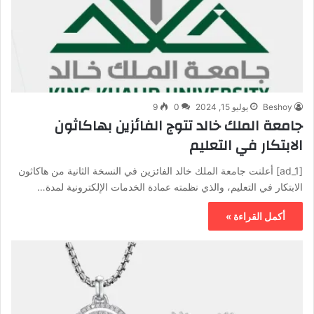
Beshoy
يوليو 15, 2024
0
9
جامعة الملك خالد تتوج الفائزين بهاكاثون
الابتكار في التعليم
[ad_1] أعلنت جامعة الملك خالد الفائزين في النسخة الثانية من هاكاثون
الابتكار في التعليم، والذي نظمته عمادة الخدمات الإلكترونية لمدة…
أكمل القراءة »