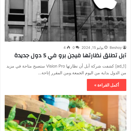
Beshoy
يوليو 15, 2024
0
4
آبل تطلق نظارتها فيجن برو في 5 دول جديدة
[ad_1] كشفت شركة آبل أن نظارتها Vision Pro ستصبح متاحة في مزيد
من الدول بداية من اليوم الجمعة.ومن المقرر إتاحة…
أكمل القراءة »