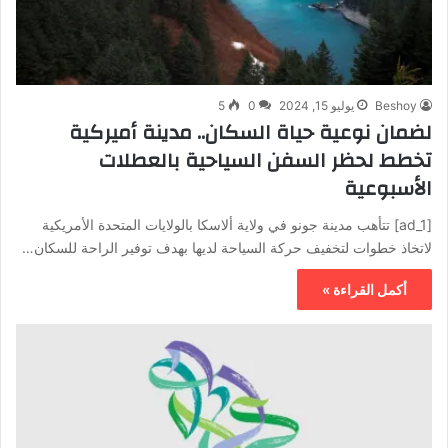
Beshoy
يوليو 15, 2024
0
5
لضمان نوعية حياة السكان.. مدينة أميركية
تخطط لحظر السفن السياحية بالعطلات
الأسبوعية
[ad_1] تتأهب مدينة جونو في ولاية ألاسكا بالولايات المتحدة الأمريكية
لاتخاذ خطوات لتخفيف حركة السياحة لديها بهدف توفير الراحة للسكان…
أكمل القراءة »