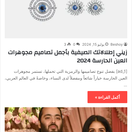
Beshoy
يوليو 15, 2024
0
3
زيني إطلالاتك الصيفية بأجمل تصاميم مجوهرات
العين الحارسة 2024
[ad_1] بفضل تنوع تصاميمها والرمزية التي تحملها، تستمر مجوهرات
العين الحارسة خياراً شائعاً ومفضلاً لدى النساء، وخاصةً في العالم العربي،
…
أكمل القراءة »