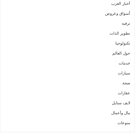
أخبار العرب
أسواق وعروض
ترفيه
تطوير الذات
تكنولوجيا
حول العالم
خدمات
سيارات
صحة
عقارات
لايف ستايل
مال وأعمال
منوعات