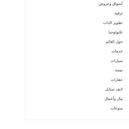
أسواق وعروض
ترفيه
تطوير الذات
تكنولوجيا
حول العالم
خدمات
سيارات
صحة
عقارات
لايف ستايل
مال وأعمال
منوعات