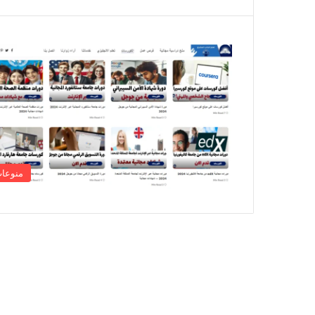
منوعا