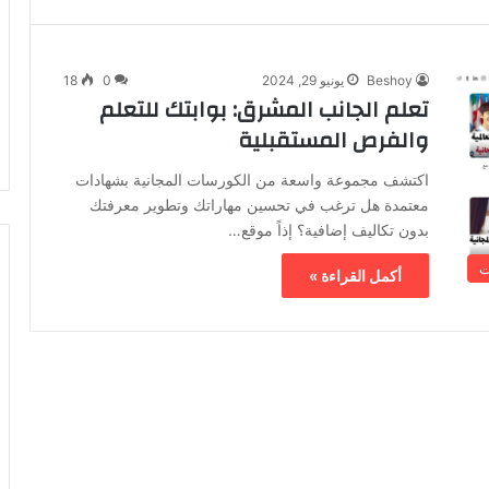
Beshoy
يونيو 29, 2024
0
18
تعلم الجانب المشرق: بوابتك للتعلم
والفرص المستقبلية
اكتشف مجموعة واسعة من الكورسات المجانية بشهادات
معتمدة هل ترغب في تحسين مهاراتك وتطوير معرفتك
بدون تكاليف إضافية؟ إذاً موقع…
ت
أكمل القراءة »