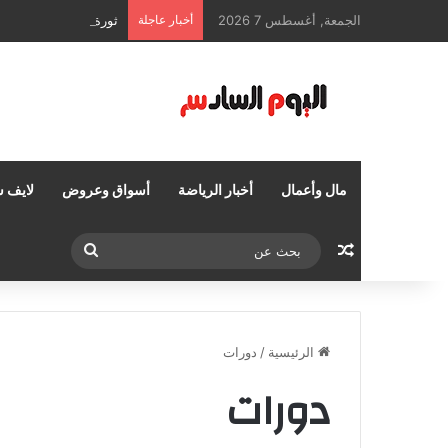
الجمعة, أغسطس 7 2026
أخبار عاجلة
ثورة التحول الرقمي وإ
مال وأعمال
أخبار الرياضة
أسواق وعروض
لايف س
مقال عشوائي
بحث
عن
الرئيسية
/
دورات
دورات