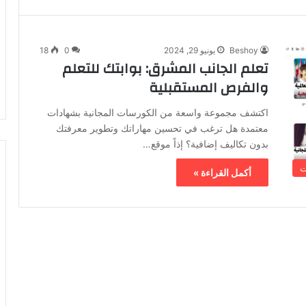
Beshoy
يونيو 29, 2024
0
18
تعلم الجانب المشرق: بوابتك للتعلم
والفرص المستقبلية
اكتشف مجموعة واسعة من الكورسات المجانية بشهادات
معتمدة هل ترغب في تحسين مهاراتك وتطوير معرفتك
بدون تكاليف إضافية؟ إذاً موقع…
ت
أكمل القراءة »