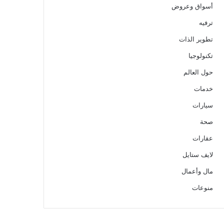
أسواق وعروض
ترفيه
تطوير الذات
تكنولوجيا
حول العالم
خدمات
سيارات
صحة
عقارات
لايف ستايل
مال وأعمال
منوعات