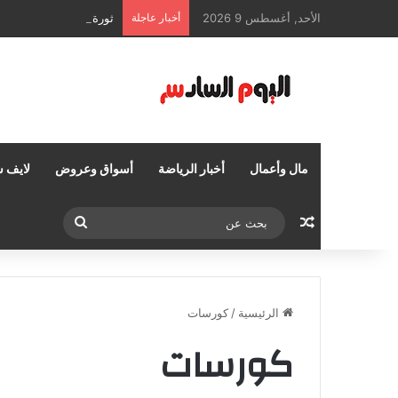
الأحد, أغسطس 9 2026
أخبار عاجلة
ثورة التحول الرقمي وإدا
مال وأعمال
أخبار الرياضة
أسواق وعروض
لايف س
مقال عشوائي
بحث
عن
الرئيسية
/
كورسات
كورسات