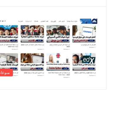
منوعا