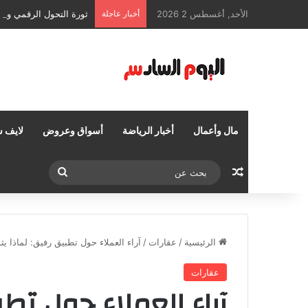
الأحد, أغسطس 2 2026
أخبار عاجلة
ثورة التحول الرقمي وإدا
مال وأعمال
أخبار الرياضة
أسواق وعروض
لايف س
مقال عشوائي
بحث
عن
الرئيسية
/
عقارات
/
آراء العملاء حول تطبيق رفيق: لماذا يث
عقارات
آراء العملاء حول تطب