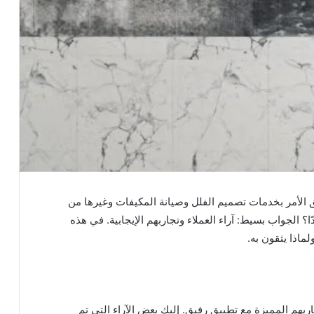
لق الأمر بخدمات تصميم الفلل وصيانة المكيفات وغيرها من
؟ الجواب بسيط: آراء العملاء وتجاربهم الإيجابية. في هذه
ماذا يثقون به.
ربهم المميزة مع تطبيق رفيق. إليك بعض الآراء التي تم