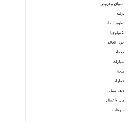
أسواق وعروض
ترفيه
تطوير الذات
تكنولوجيا
حول العالم
خدمات
سيارات
صحة
عقارات
لايف ستايل
مال وأعمال
منوعات