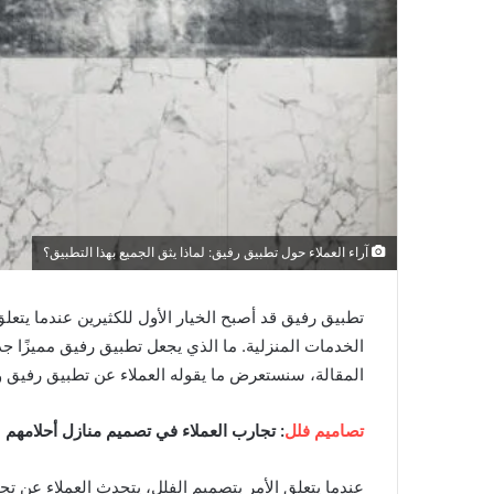
آراء العملاء حول تطبيق رفيق: لماذا يثق الجميع بهذا التطبيق؟
تطبيق رفيق قد أصبح الخيار الأول للكثيرين عندما يتع
الخدمات المنزلية. ما الذي يجعل تطبيق رفيق مميزًا جدًا
المقالة، سنستعرض ما يقوله العملاء عن تطبيق رفيق ول
تصاميم فلل
: تجارب العملاء في تصميم منازل أحلامهم
عندما يتعلق الأمر بتصميم الفلل، يتحدث العملاء عن تجا