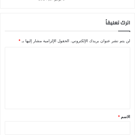
اترك تعليقاً
لن يتم نشر عنوان بريدك الإلكتروني.
الحقول الإلزامية مشار إليها بـ
*
ا
ل
ت
ع
ل
ي
ق
*
الاسم
*