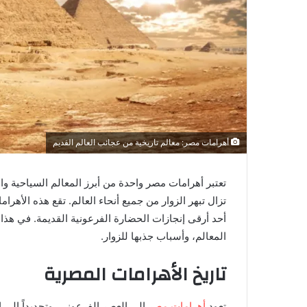
ن
ي
ا
أهرامات مصر: معالم تاريخية من عجائب العالم القديم
تعتبر أهرامات مصر واحدة من أبرز المعالم السياحية وال
تزال تبهر الزوار من جميع أنحاء العالم. تقع هذه الأه
أحد أرقى إنجازات الحضارة الفرعونية القديمة. في هذ
المعالم، وأسباب جذبها للزوار.
تاريخ الأهرامات المصرية
تعود
أهرامات مصر