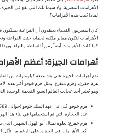
الأهرامات المصرية، ولا سيما تلك التي تقع في الجيزة، 
لماذا بُنيت هذه الأهرامات؟
كان المصريون القدماء يعتقدون أن الفراعنة يمتلكون قو
الأهرامات لتكون مقابر ملكية لحماية جثث الفراعنة وتخزي
كما كانت الأهرامات أيضاً رموزاً للسلطة والثراء، وبهذا
أهرامات الجيزة: أعظم الأهرا
تقع أهرامات الجيزة على بعد بضعة كيلومترات من القاهر
هرم خفرع، وهرم منقرع. يمثل هرم خوفو أكبر هذه الأهرا
وهو يُعتبر أحد عجائب العالم السبع القديمة الوحيدة التي
عدد الحجارة التي تم استخدامها في بناء هذا الهرم يتراوح بين 2.3 إ
هرم خفرع: يعلوه تمثال أبو الهول الشهير، الذي 
أكبر الأهرامات في الجيزة. على الرغم من تآكل الأج