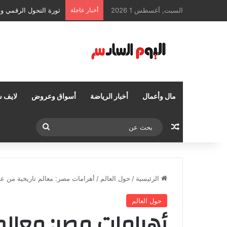
السبت, أغسطس 1 2026
أخبار عاجلة
ثورة التحول الرقمي وإ
مال وأعمال
أخبار الرياضة
أسواق وعروض
لايف س
مقال عشوائي
بحث
عن
الرئيسية
/
حول العالم
/
أهرامات مصر: معالم تاريخية من عج
حول العالم
أهرامات مصر: معالم