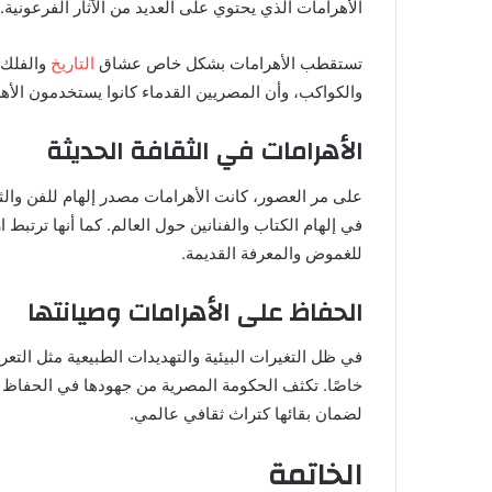
الأهرامات الذي يحتوي على العديد من الآثار الفرعونية.
تستقطب الأهرامات بشكل خاص عشاق
التاريخ
والفلك،
والكواكب، وأن المصريين القدماء كانوا يستخدمون الأه
الأهرامات في الثقافة الحديثة
على مر العصور، كانت الأهرامات مصدر إلهام للفن والثقا
في إلهام الكتاب والفنانين حول العالم. كما أنها ترتبط ارت
للغموض والمعرفة القديمة.
الحفاظ على الأهرامات وصيانتها
في ظل التغيرات البيئية والتهديدات الطبيعية مثل التع
خاصًا. تكثف الحكومة المصرية من جهودها في الحفاظ عل
لضمان بقائها كتراث ثقافي عالمي.
الخاتمة