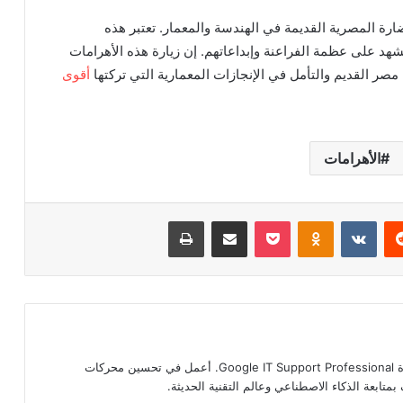
ضارة المصرية القديمة في الهندسة والمعمار. تعتبر هذه
 تشهد على عظمة الفراعنة وإبداعاتهم. إن زيارة هذه الأهرامات
صر القديم والتأمل في الإنجازات المعمارية التي تركتها
أقوى
الأهرامات
‏Reddit
‏VKontakte
Odnoklassniki
‫Pocket
مشاركة عبر البريد
طباعة
أخصائي دعم تقني، حاصل على شهادة Google IT Support Professional. أعمل في تحسين محركات