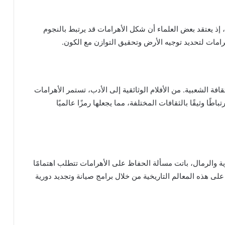
 إذ يعتقد بعض العلماء أن شكل الأهرامات قد يرتبط بالنجوم
رامات لتحديد توجيه الأرض وتحقيق التوازن مع الكون.
فة الشعبية. من الأفلام الوثائقية إلى الأدب، تستمر الأهرامات
باطًا وثيقًا بالثقافات المختلفة، مما يجعلها رمزًا عالميًا
رية والرمال، باتت مسألة الحفاظ على الأهرامات تتطلب اهتمامًا
ى هذه المعالم التاريخية من خلال برامج صيانة وتجديد دورية