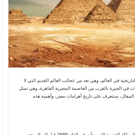
تاريخية في العالم، وهي تعد من عجائب العالم القديم التي لا
رامات في الجيزة بالقرب من العاصمة المصرية القاهرة، وهي تمثل
ا المقال، سنتعرف على تاريخ أهرامات مصر، وأهمية هذه
إلى العصر الفرعوني، وتحديداً إلى المملكة القديمة التي بدأت في العام 2686 قبل الميلاد. تعد