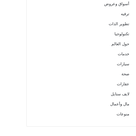
أسواق وعروض
ترفيه
تطوير الذات
تكنولوجيا
حول العالم
خدمات
سيارات
صحة
عقارات
لايف ستايل
مال وأعمال
منوعات