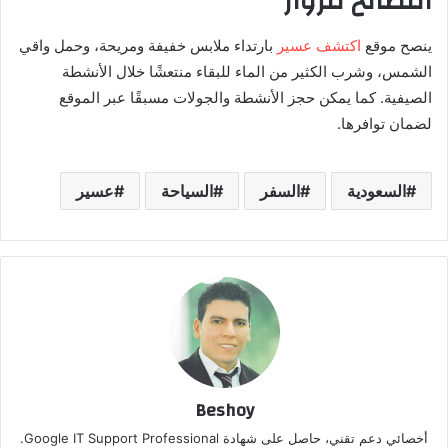
النصائح للزوار
ينصح موقع
اكتشف عسير
بارتداء ملابس خفيفة ومريحة، وحمل واقي
الشمس، وشرب الكثير من الماء للبقاء منتعشًا خلال الأنشطة
الصيفية. كما يمكن حجز الأنشطة والجولات مسبقًا عبر الموقع
لضمان توافرها.
السعودية
السفر
السياحة
عسير
Beshoy
أخصائي دعم تقني، حاصل على شهادة Google IT Support Professional.