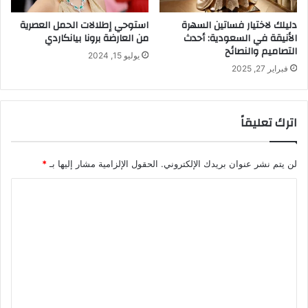
دليلك لاختيار فساتين السهرة
استوحي إطلالات الحمل العصرية
الأنيقة في السعودية: أحدث
من العارضة برونا بيانكاردي
التصاميم والنصائح
يوليو 15, 2024
فبراير 27, 2025
اترك تعليقاً
لن يتم نشر عنوان بريدك الإلكتروني.
الحقول الإلزامية مشار إليها بـ
*
ا
ل
ت
ع
ل
ي