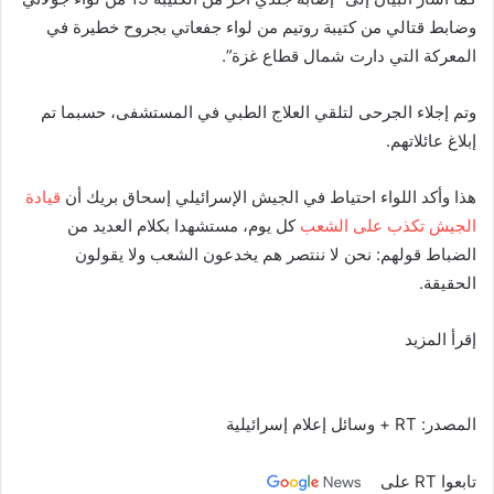
وضابط قتالي من كتيبة روتيم من لواء جفعاتي بجروح خطيرة في
المعركة التي دارت شمال قطاع غزة”.
وتم إجلاء الجرحى لتلقي العلاج الطبي في المستشفى، حسبما تم
إبلاغ عائلاتهم.
هذا وأكد اللواء احتياط في الجيش الإسرائيلي إسحاق بريك أن
قيادة
الجيش تكذب على الشعب
كل يوم، مستشهدا بكلام العديد من
الضباط قولهم: نحن لا ننتصر هم يخدعون الشعب ولا يقولون
الحقيقة.
إقرأ المزيد
المصدر: RT + وسائل إعلام إسرائيلية
تابعوا RT على