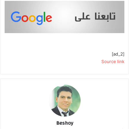
[ad_2]
Source link
Beshoy