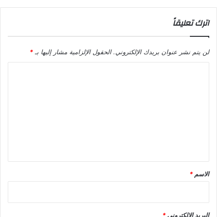
"
و
س
اترك تعليقاً
ط
ا
ل
لن يتم نشر عنوان بريدك الإلكتروني.
الحقول الإلزامية مشار إليها بـ
*
أ
ر
ا
د
ن
ل
ت
ع
ل
ي
ق
*
الاسم
*
البريد الإلكتروني
*