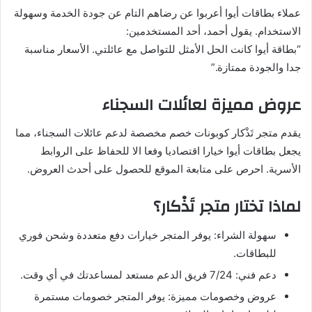
عملاء بطاقات أيوا أعربوا عن رضاهم التام عن جودة الخدمة وسهولة
الاستخدام. يقول أحمد، أحد المستخدمين:
“بطاقة أيوا كانت الحل الأمثل للتواصل مع عائلتي. الأسعار مناسبة
جدا والجودة ممتازة.”
عروض مميزة لعائلات السجناء
يقدم متجر تَذْكار كوبونات خصم مخصصة لدعم عائلات السجناء، مما
يجعل بطاقات أيوا خيارا اقتصاديا وفعا الا للحفاظ على الروابط
الأسرية. احرص على متابعة الموقع للحصول على أحدث العروض.
لماذا تختار متجر تَذْكار؟
سهولة الشراء: يوفر المتجر خيارات دفع متعددة وشحن فوري
للبطاقات.
دعم فني: 7/24 فريق الدعم مستعد لمساعدتك في أي وقت.
عروض وخصومات مميزة: يوفر المتجر خصومات مستمرة