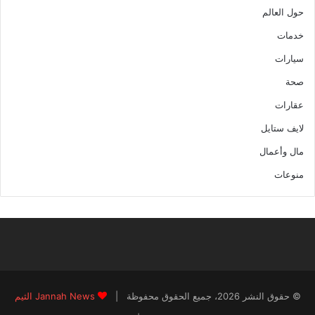
حول العالم
خدمات
سيارات
صحة
عقارات
لايف ستايل
مال وأعمال
منوعات
© حقوق النشر 2026، جميع الحقوق محفوظة |
Jannah News الثيم