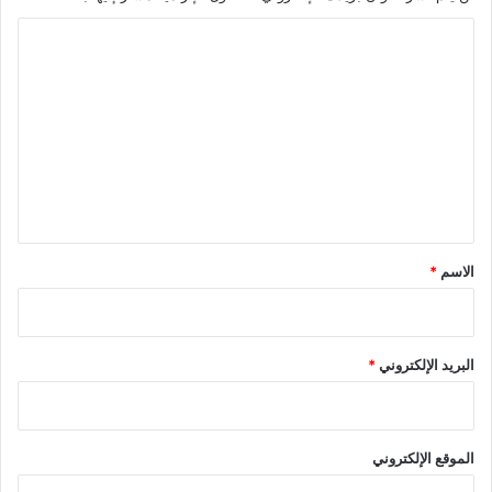
م
ا
ل
ت
ع
ل
ي
ق
*
الاسم
*
البريد الإلكتروني
*
الموقع الإلكتروني