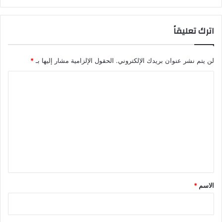
اترك تعليقاً
لن يتم نشر عنوان بريدك الإلكتروني.
الحقول الإلزامية مشار إليها بـ
*
ا
ل
ت
ع
ل
ي
ق
*
الاسم
*