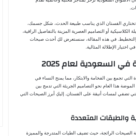
ت.
ن تختاري الفستان الذي يناسب طبيعة الحدث، شكل جسمك،
لكلاسيكية أو التصاميم العصرية المزينة بالتفاصيل الراقية،
والتخطيط. في هذه المقالة، سنستعرض لكِ أحدث صيحات
اختيار الإطلالة المثالية.
 السعودية لعام 2025
ت الجديدة التي تجمع بين الفخامة والابتكار، مما يمنح النساء في
لموضة هذا العام نحو التصاميم الجريئة التي تدمج بين
التي تضفي لمسات أنيقة على الفستان. إليكِ أبرز الصيحات التي
ة والطبقات المتعددة
ة الصيحات الرائجة، حيث تضيف الطيات المتدرجة والمميزة