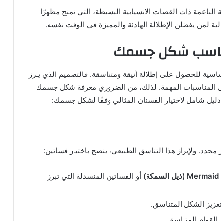
الناعمة ذات القصات الانسيابية البسيطة، التي تمنح مظهرًا
الية لمن يفضلن الإطلالة الهادئة والمميزة في الوقت نفسه.
 يناسب شكل جسمك
 للحصول على إطلالة أنيقة ومتناسقة. فالتصميم الذي يبرز
ال المناسبات المهمة. لذلك، من الضروري معرفة شكل جسمك
ِ دليل شامل لاختيار الفستان المثالي وفقًا لشكل جسمك:
محدد. ولإبراز هذا التناسق الطبيعي، ينصح باختيار فساتين:
Mermaid (
ذيل السمكة
)
أو الفساتين المنسدلة التي تبرز
تعزيز الشكل المتناسق.
القوام المتناسق.