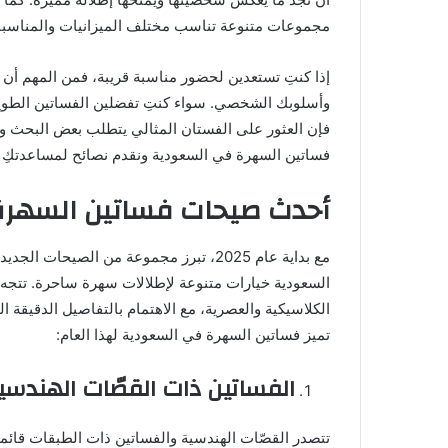
مجموعات متنوعة تناسب مختلف الميزانيات والمناسبا
إذا كنتِ تستعدين لحضور مناسبة قريبة، فمن المهم أ
وأسلوبك الشخصي. سواء كنتِ تفضلين الفساتين الطويلة ا
فإن العثور على الفستان المثالي يتطلب بعض البحث 
فساتين السهرة في السعودية ونقدم نصائح لمساعدتكِ في 
أحدث صيحات فساتين السهرة في
مع بداية عام 2025، تبرز مجموعة من الصيحا
السعودية خيارات متنوعة لإطلالات سهرة ساحرة. تتجه ا
الكلاسيكية والعصرية، مع الاهتمام بالتفاصيل الدقيقة 
تميز فساتين السهرة في السعودية لهذا العام:
الفساتين ذات القصّات الهندسي
تتصدر القصّات الهندسية والفساتين ذات الطبقات قائم