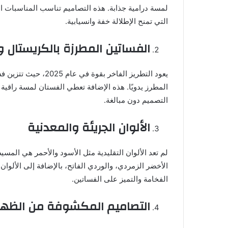
لمسة درامية جذابة. هذه التصاميم تناسب المناسبات ا
التي تمنح الإطلالة خفة وانسيابية.
الفساتين المطرزة بالكريستال وال
يعود التطريز الفاخر ب
المطرز يدويًا. هذه الإضافة تعطي الفستان لمسة راقية
التصميم دون مبالغة.
الألوان الجريئة والمعدنية
لم تعد الألوان التقليدية مثل الأسود والأحمر هي الم
الأخضر الزمردي، والوردي الفاتح، بالإضافة إلى الألو
الفخامة والتميز على الفساتين.
التصاميم المكشوفة من الظهر 