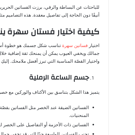
للباحثات عن البساطة والرقي، برزت الفساتين الحريرية 
أنيقًا دون الحاجة إلى تفاصيل معقدة. هذه التصاميم مث
كيفية اختيار فستان سهرة
اختيار
فساتين سهرة
تناسب شكل جسمك هو خطوة أساسية
جمالك ويخفي العيوب يمكن أن يمنحك ثقة إضافية خل
واختيار القصّة المناسبة التي تبرز أفضل ملامحك. إليك
جسم الساعة الرملية
يتميز هذا الشكل بتناسق بين الأكتاف والوركين مع خصر 
الفساتين الضيقة عند الخصر مثل الفساتين بقصّة
المنحنيات.
الفساتين ذات الأحزمة أو التفاصيل على الخصر ل
تجنب الفساتين الواسعة جدًا التي قد تخفي جمال 