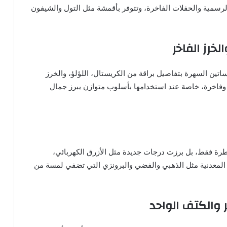
لرسمية والحفلات الفاخرة، وتتوفر بأقمشة مثل التول والشيفون
خرز الفاخر
قوة في عام 2025، حيث تتزين فساتين السهرة بتفاصيل براقة من الكريستال، اللؤلؤ، والخرز
 وفاخرة، خاصة عند استخدامها بأسلوب متوازن يبرز جمال
سيطرة فقط، بل برزت درجات جديدة مثل الأزرق الكهربائي،
ان المعدنية مثل الذهبي والفضي والبرونزي التي تضفي لمسة من
والكتف الواحد