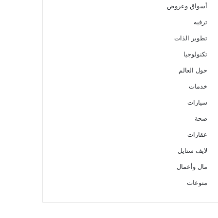
أسواق وعروض
ترفيه
تطوير الذات
تكنولوجيا
حول العالم
خدمات
سيارات
صحة
عقارات
لايف ستايل
مال وأعمال
منوعات