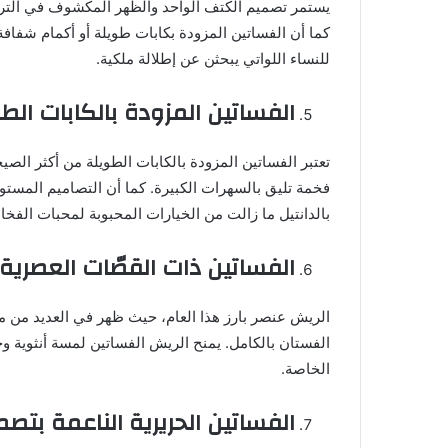
يستمر تصميم الكتف الواحد والظهر المكشوف في الترب
كما أن الفساتين المزودة بكابات طويلة أو أكمام شفافة تم
للنساء اللواتي يبحثن عن إطلالة ملكية.
الفساتين المزودة بالكابات الط
تعتبر الفساتين المزودة بالكابات الطويلة من أكثر الصي
فخمة تليق بالسهرات الكبيرة. كما أن التصاميم المستوح
بالدانتيل ما زالت من الخيارات المحبوبة لمحبات الفخام
الفساتين ذات القصّات العصرية 
الريش عنصر بارز هذا العام، حيث ظهر في العديد من مجم
الفستان بالكامل. يمنح الريش الفساتين لمسة أنثوية وجري
الخاصة.
الفساتين الحريرية الناعمة بتصميم malist