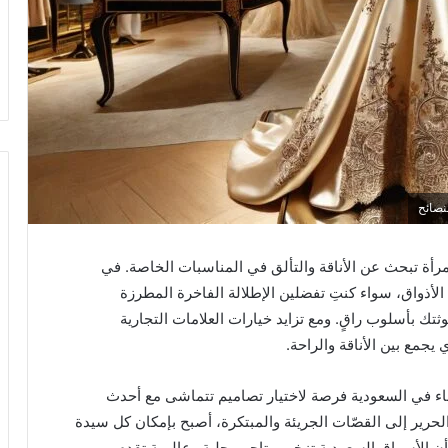
نصائح
رأة تبحث عن الأناقة والتألق في المناسبات الخاصة. في
لأذواق، سواء كنتِ تفضلين الإطلالة الفاخرة المطرزة
تك بأسلوب راقٍ. ومع تزايد خيارات العلامات التجارية
جمع بين الأناقة والراحة.
اء في السعودية فرصة لاختيار تصاميم تتماشى مع أحدث
لحرير إلى القصّات الجريئة والمبتكرة، أصبح بإمكان كل سيدة
ن الأسواق السعودية تزخر بمتاجر محلية وعالمية تقدم