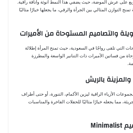
ع على عرش الموضة، حيث يضفي هذا النمط أنوثة وأناقة راقية.
نح التوازن المثالي بين الجرأة والرقي، ما يجعلها خيارًا مثاليًا
ويلة والتصاميم المستوحاة من الأميرات
حات التي تلقى رواجًا في السعودية، حيث تمنح المرأة إطلالة
اة من فساتين الأميرات ذات التنانير الواسعة والمطرزة
ة.
والمزينة بالريش
وعات الأزياء الراقية ليزين الأكمام، التنورة، أو حتى أطراف
ئة، مما يجعله خيارًا مثاليًا للحفلات الفاخرة والمناسبات
Mini