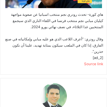
هاي كورة- تحدث رودري نجم منتخب اسبانيا عن صعوبة مواجهة
كيليان مبابي نجم منتخب فرنسا في اللقاء الناري الذي سيجمع
المنتخبين غدا الثلاثاء، في نصف نهائي يورو 2024.
وقال رودري: “أعرف اللاعب الذي هو عليه مبابي وإمكانياته في صنع
الفارق، إذا كان في الملعب سيكون بمثابة تهديد، علينا أن نكون
حذرين”.
[ad_2]
Source link