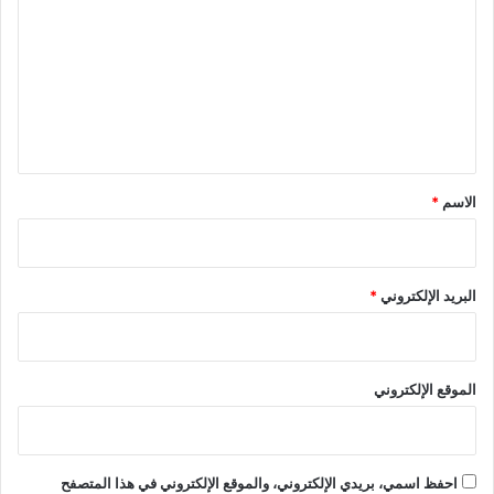
ي
ت
ة
ع
و
ا
ل
ل
ي
ت
ر
ق
ف
*
الاسم
*
ي
ه
ي
ة
-
البريد الإلكتروني
*
م
د
و
ن
الموقع الإلكتروني
ة
ج
و
ر
احفظ اسمي، بريدي الإلكتروني، والموقع الإلكتروني في هذا المتصفح