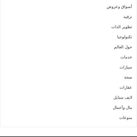
أسواق وعروض
ترفيه
تطوير الذات
تكنولوجيا
حول العالم
خدمات
سيارات
صحة
عقارات
لايف ستايل
مال وأعمال
منوعات