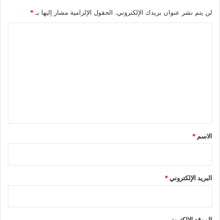
ا
ل
لن يتم نشر عنوان بريدك الإلكتروني.
الحقول الإلزامية مشار إليها بـ
*
إ
ا
ي
ط
ل
ا
ت
ل
ي
ع
ل
ي
ق
*
الاسم
*
البريد الإلكتروني
*
الموقع الإلكتروني