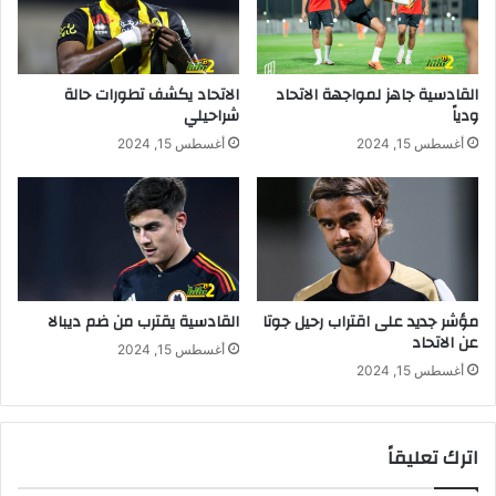
ر
ب
م
ن
القادسية جاهز لمواجهة الاتحاد
الاتحاد يكشف تطورات حالة
ا
ودياً
شراحيلي
ل
أغسطس 15, 2024
أغسطس 15, 2024
ا
ن
ت
ق
ا
ل
إ
ل
مؤشر جديد على اقتراب رحيل جوتا
القادسية يقترب من ضم ديبالا
ى
عن الاتحاد
أغسطس 15, 2024
ا
أغسطس 15, 2024
ل
د
و
اترك تعليقاً
ر
ي