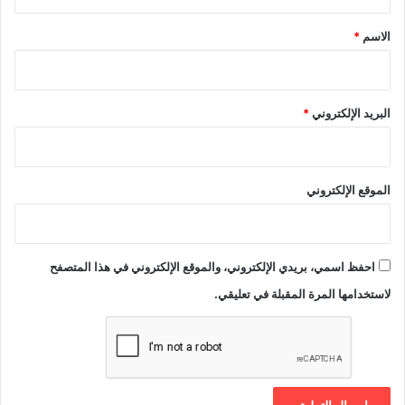
ق
*
الاسم
*
البريد الإلكتروني
*
الموقع الإلكتروني
احفظ اسمي، بريدي الإلكتروني، والموقع الإلكتروني في هذا المتصفح
لاستخدامها المرة المقبلة في تعليقي.